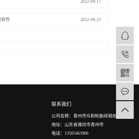
2022-09-17
刺穿性
2022-09-23
1
联系我们
公司名称：青州市众和轮胎经销处
地址：山东省潍坊市青州市
电话：13505463906