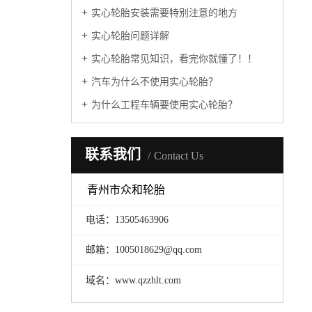
实心轮胎安装需要特别注意的地方
实心轮胎问题详解
实心轮胎常见知识，看完你就懂了！！
汽车为什么不使用实心轮胎？
为什么工程车辆要使用实心轮胎？
联系我们
Contact Us
青州市众和轮胎
电话：13505463906
邮箱：1005018629@qq.com
域名：www.qzzhlt.com