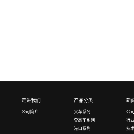
走进我们
产品分类
新
公司简介
叉车系列
公
登高车系列
行
港口系列
技