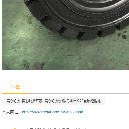
标签
实心轮胎_实心轮胎厂家_实心轮胎价格-青州市众和轮胎经销处
本文网址：
http://www.qzzhlt.com/news/830.html