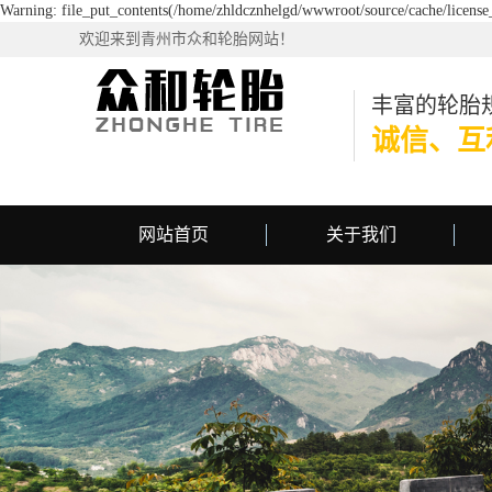
Warning: file_put_contents(/home/zhldcznhelgd/wwwroot/source/cache/license_
欢迎来到青州市众和轮胎网站！
丰富的轮胎
诚信、互
网站首页
关于我们