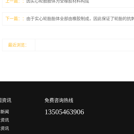
上一篇：
因实心轮胎胎体为全橡胶材料构成
下一篇：
由于实心轮胎胎体全部由橡胶制成，因此保证了轮胎的抗
最近浏览：
闻资讯
免费咨询热线
13505463906
司新闻
业资讯
术资讯