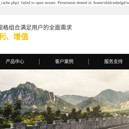
cache.php): failed to open stream: Permission denied in /home/zhldcznhelgd/w
规格组合满足用户的全面需求
利、增值
产品中心
客户案例
服务支持