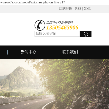
wwroot/source/model/api.class.php on line 217
网站地图
|
RSS
|
XML
全国24小时咨询热线
13505463906
新闻中心
联系我们