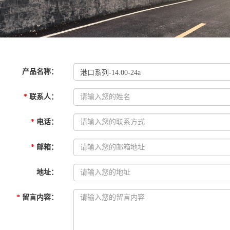
产品名称
：
*
联系人
：
*
电话
：
*
邮箱
：
地址
：
*
留言内容
：