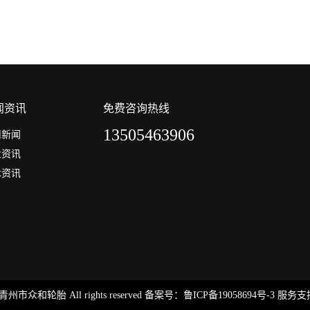
闻资讯
免费咨询热线
13505463906
司新闻
业资讯
术资讯
© 青州市众和轮胎 All rights reserved 备案号：
鲁ICP备19058694号-3
服务支