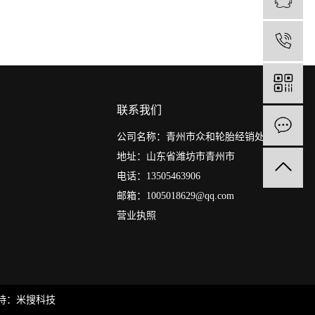
1
联系我们
公司名称：青州市众和轮胎经销处
地址：山东省潍坊市青州市
电话：13505463906
邮箱：1005018629@qq.com
营业执照
持：
米搜科技