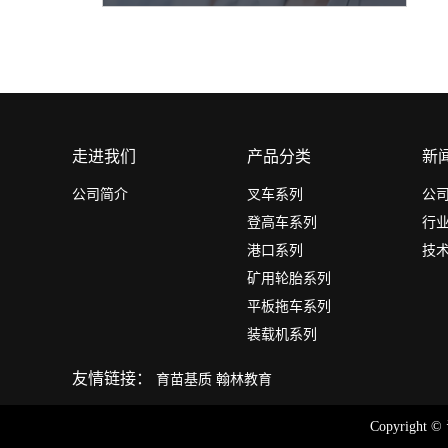
走进我们
产品分类
新
公司简介
叉车系列
公
登高车系列
行
港口系列
技
矿用轮胎系列
平板拖车系列
装载机系列
友情链接：
育苗基质
翰林教育
Copyright 