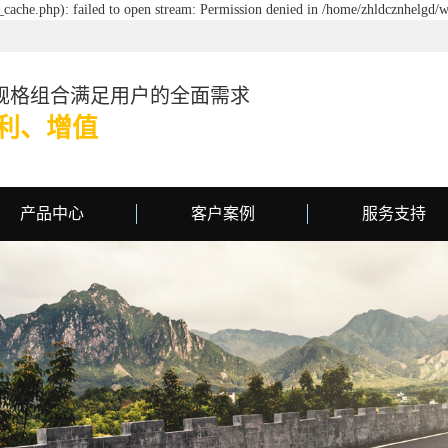
cache.php): failed to open stream: Permission denied in /home/zhldcznhelgd/w
规格组合满足用户的全面需求
利、增值
产品中心
客户案例
服务支持