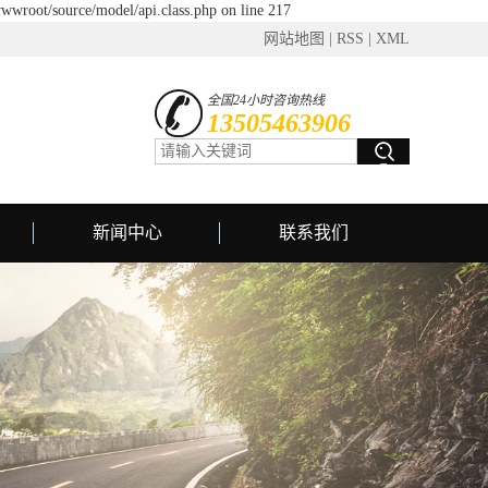
wwroot/source/model/api.class.php on line 217
网站地图
|
RSS
|
XML
全国24小时咨询热线
13505463906
新闻中心
联系我们