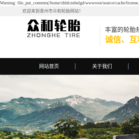
Warning: file_put_contents(/home/zhldcznhelgd/wwwroot/source/cache/license_
欢迎来到青州市众和轮胎网站！
丰富的轮胎
诚信、互
网站首页
关于我们