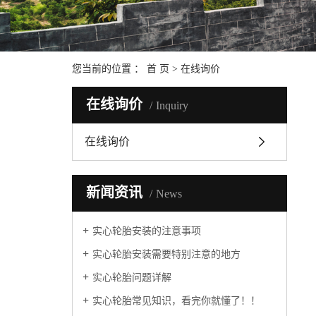
您当前的位置 ：
首 页
> 在线询价
在线询价
Inquiry
在线询价
新闻资讯
News
实心轮胎安装的注意事项
实心轮胎安装需要特别注意的地方
实心轮胎问题详解
实心轮胎常见知识，看完你就懂了！！